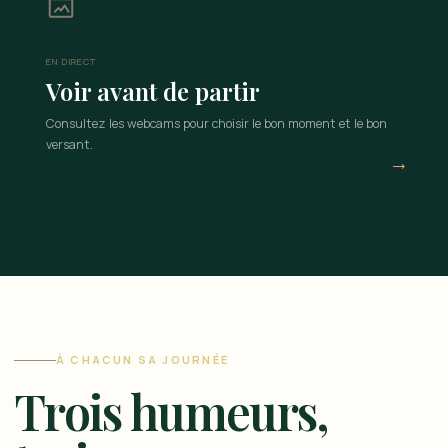
EN DIRECT
Voir avant de partir
Consultez les webcams pour choisir le bon moment et le bon
versant.
→
À CHACUN SA JOURNÉE
Trois humeurs,