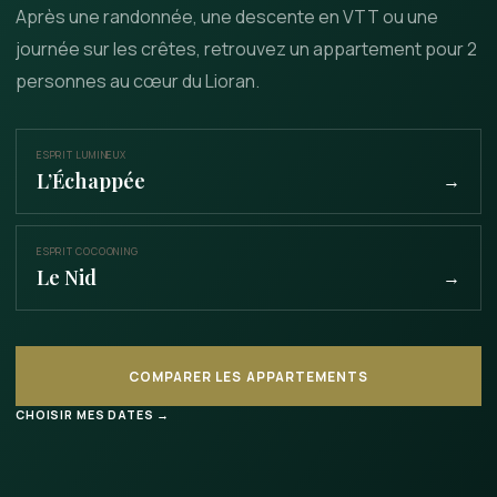
Après une randonnée, une descente en VTT ou une
journée sur les crêtes, retrouvez un appartement pour 2
personnes au cœur du Lioran.
ESPRIT LUMINEUX
L’Échappée
→
ESPRIT COCOONING
Le Nid
→
COMPARER LES APPARTEMENTS
CHOISIR MES DATES →