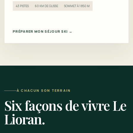
43 PISTES
60 KM DE GLISSE
SOMMET À 1 850 M
PRÉPARER MON SÉJOUR SKI →
À CHACUN SON TERRAIN
Six façons de vivre Le
Lioran.