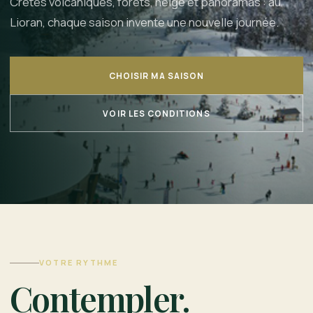
Crêtes volcaniques, forêts, neige et panoramas : au
Lioran, chaque saison invente une nouvelle journée.
CHOISIR MA SAISON
VOIR LES CONDITIONS
VOTRE RYTHME
Contempler.