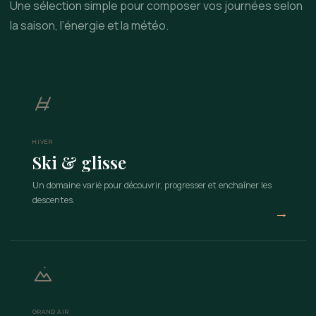
Une sélection simple pour composer vos journées selon
la saison, l’énergie et la météo.
HIVER
Ski & glisse
Un domaine varié pour découvrir, progresser et enchaîner les
descentes.
→
GRAND AIR