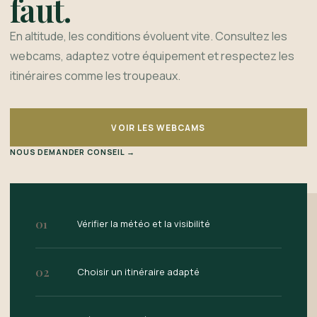
faut.
En altitude, les conditions évoluent vite. Consultez les
webcams, adaptez votre équipement et respectez les
itinéraires comme les troupeaux.
VOIR LES WEBCAMS
NOUS DEMANDER CONSEIL →
01
Vérifier la météo et la visibilité
02
Choisir un itinéraire adapté