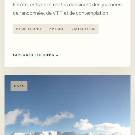
Forêts, estives et crêtes dessinent des journées
de randonnée, de VTT et de contemplation.
PLOMB DU CANTAL
PUY GRIOU
FORÊT DU LIORAN
EXPLORER LES IDÉES →
HIVER