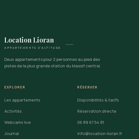
Location Lioran
APPARTEMENTS D’ALTITUDE
Deux appartements pour 2 personnes au pied des
pistes de la plus grande station du Massif central.
EXPLORER
RÉSERVER
Les appartements
Disponibilités & tarifs
Activités
Réservation directe
Webcams live
06 89 67 54 81
Journal
info@location-lioran.fr