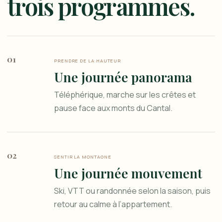
trois programmes.
01
PRENDRE DE LA HAUTEUR
Une journée panorama
Téléphérique, marche sur les crêtes et
pause face aux monts du Cantal.
02
SENTIR LA MONTAGNE
Une journée mouvement
Ski, VTT ou randonnée selon la saison, puis
retour au calme à l’appartement.