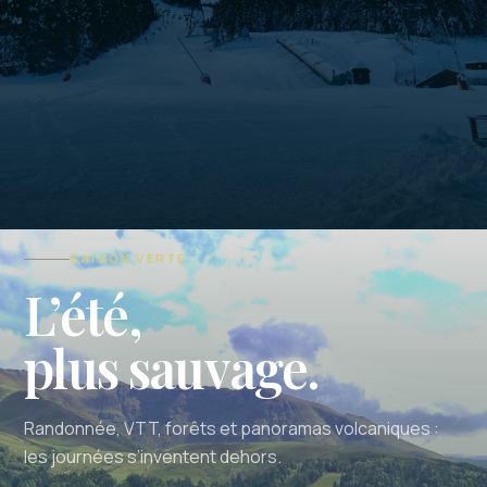
SAISON VERTE
L’été,
plus sauvage.
Randonnée, VTT, forêts et panoramas volcaniques :
les journées s’inventent dehors.