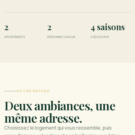
2
2
4 saisons
APPARTEMENTS
PERSONNES CHACUN
À DÉCOUVRIR
VOTRE REFUGE
Deux ambiances, une
même adresse.
Choisissez le logement qui vous ressemble, puis