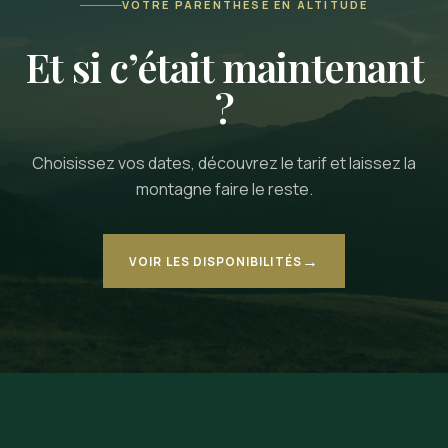
VOTRE PARENTHÈSE EN ALTITUDE
Et si c’était maintenant
?
Choisissez vos dates, découvrez le tarif et laissez la
montagne faire le reste.
→
VOIR LES DISPONIBILITÉS