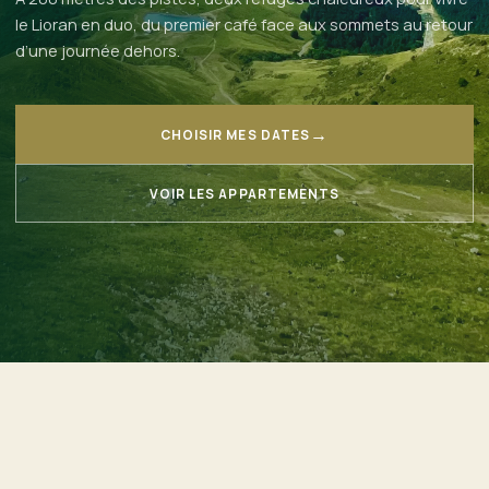
le Lioran en duo, du premier café face aux sommets au retour
d’une journée dehors.
→
CHOISIR MES DATES
VOIR LES APPARTEMENTS