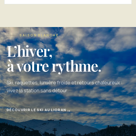
SAISON BLANCHE
L’hiver,
à votre rythme.
Ski, raquettes, lumière froide et retours chaleureux :
vivez la station sans détour.
→
DÉCOUVRIR LE SKI AU LIORAN