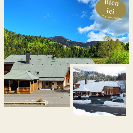
Bien
ici
TOUT SIMPLEMENT