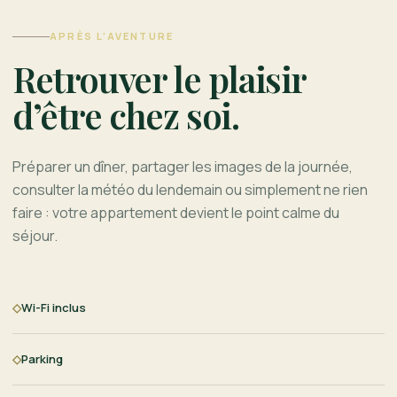
APRÈS L’AVENTURE
Retrouver le plaisir
d’être chez soi.
Préparer un dîner, partager les images de la journée,
consulter la météo du lendemain ou simplement ne rien
faire : votre appartement devient le point calme du
séjour.
◇
Wi-Fi inclus
◇
Parking